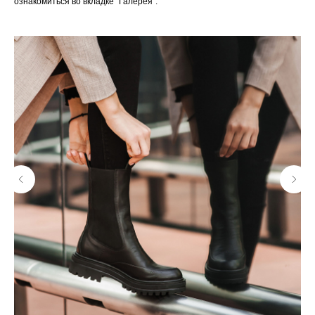
ознакомиться во вкладке "Галерея".